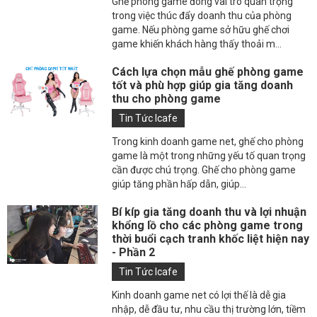
Ghế phòng game đóng vai trò quan trọng
trong việc thúc đẩy doanh thu của phòng
game. Nếu phòng game sở hữu ghế chơi
game khiến khách hàng thấy thoải m...
Cách lựa chọn mẫu ghế phòng game
tốt và phù hợp giúp gia tăng doanh
thu cho phòng game
Tin Tức Icafe
Trong kinh doanh game net, ghế cho phòng
game là một trong những yếu tố quan trọng
cần được chú trọng. Ghế cho phòng game
giúp tăng phần hấp dẫn, giúp...
Bí kíp gia tăng doanh thu và lợi nhuận
khổng lồ cho các phòng game trong
thời buổi cạch tranh khốc liệt hiện nay
- Phần 2
Tin Tức Icafe
Kinh doanh game net có lợi thế là dễ gia
nhập, dễ đầu tư, nhu cầu thị trường lớn, tiềm