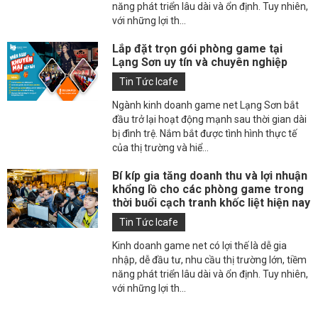
năng phát triển lâu dài và ổn định. Tuy nhiên,
với những lợi th...
Lắp đặt trọn gói phòng game tại
Lạng Sơn uy tín và chuyên nghiệp
Tin Tức Icafe
Ngành kinh doanh game net Lạng Sơn bắt
đầu trở lại hoạt động mạnh sau thời gian dài
bị đình trệ. Nắm bắt được tình hình thực tế
của thị trường và hiể...
Bí kíp gia tăng doanh thu và lợi nhuận
khổng lồ cho các phòng game trong
thời buổi cạch tranh khốc liệt hiện nay
Tin Tức Icafe
Kinh doanh game net có lợi thế là dễ gia
nhập, dễ đầu tư, nhu cầu thị trường lớn, tiềm
năng phát triển lâu dài và ổn định. Tuy nhiên,
với những lợi th...