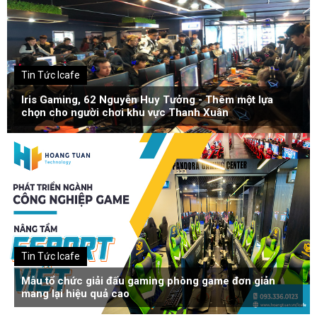
Tin Tức Icafe
Iris Gaming, 62 Nguyễn Huy Tưởng - Thêm một lựa
chọn cho người chơi khu vực Thanh Xuân
Tin Tức Icafe
Mẫu tổ chức giải đấu gaming phòng game đơn giản
mang lại hiệu quả cao