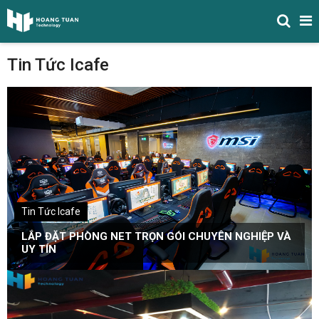
Tin Tức Icafe
Tin Tức Icafe
LẮP ĐẶT PHÒNG NET TRỌN GÓI CHUYÊN NGHIỆP VÀ
UY TÍN