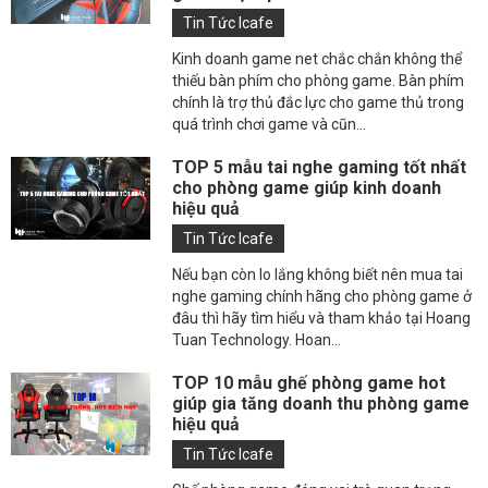
Tin Tức Icafe
Kinh doanh game net chắc chắn không thể
thiếu bàn phím cho phòng game. Bàn phím
chính là trợ thủ đắc lực cho game thủ trong
quá trình chơi game và cũn...
TOP 5 mẫu tai nghe gaming tốt nhất
cho phòng game giúp kinh doanh
hiệu quả
Tin Tức Icafe
Nếu bạn còn lo lắng không biết nên mua tai
nghe gaming chính hãng cho phòng game ở
đâu thì hãy tìm hiểu và tham khảo tại Hoang
Tuan Technology. Hoan...
TOP 10 mẫu ghế phòng game hot
giúp gia tăng doanh thu phòng game
hiệu quả
Tin Tức Icafe