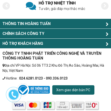
HỖ TRỢ NHIỆT TÌNH
Tư vấn, giải đáp mọi thắc mắc
THÔNG TIN HOÀNG TUẤN
CHÍNH SÁCH CÔNG TY
HỖ TRỢ KHÁCH HÀNG
CÔNG TY TNHH PHÁT TRIỂN CÔNG NGHỆ VÀ TRUYỀN
THÔNG HOÀNG TUẤN
Địa chỉ VP Hà Nội: Số 06 TT3.2 Khu Đô Thị Ao Sào, Hoàng Mai, Hà
Nội, Việt Nam
Hotline :
024.6281.0123 - 093.336.0123
Xem giao diện bản PC