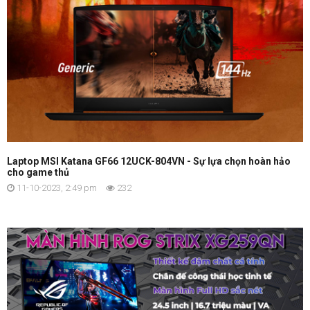
Laptop MSI Katana GF66 12UCK-804VN - Sự lựa chọn hoàn hảo
cho game thủ
11-10-2023, 2:49 pm
232