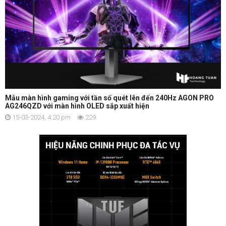
Mẫu màn hình gaming với tần số quét lên đến 240Hz AGON PRO
AG246QZD với màn hình OLED sắp xuất hiện
15-03-2024, 4:20 pm
229