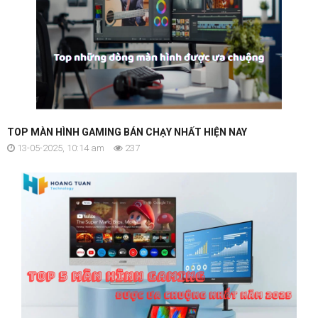
TOP MÀN HÌNH GAMING BÁN CHẠY NHẤT HIỆN NAY
13-05-2025, 10:14 am
237