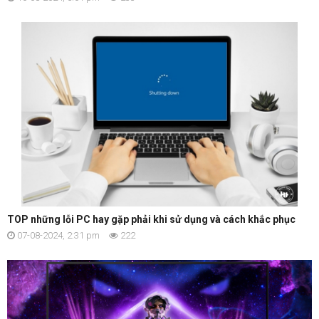
TOP những lỗi PC hay gặp phải khi sử dụng và cách khắc phục
07-08-2024, 2:31 pm
222