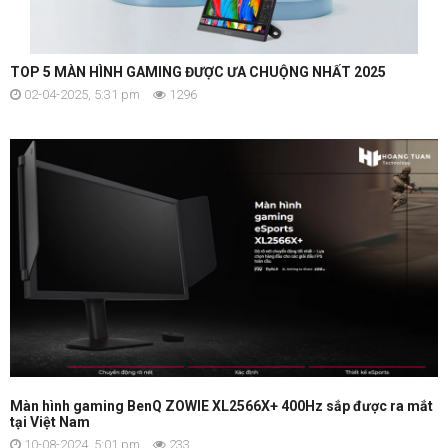
TOP 5 MÀN HÌNH GAMING ĐƯỢC ƯA CHUỘNG NHẤT 2025
02-04-2025, 5:31 pm
1296
Màn hình gaming BenQ ZOWIE XL2566X+ 400Hz sắp được ra mắt
tại Việt Nam
10-08-2024, 5:01 pm
233