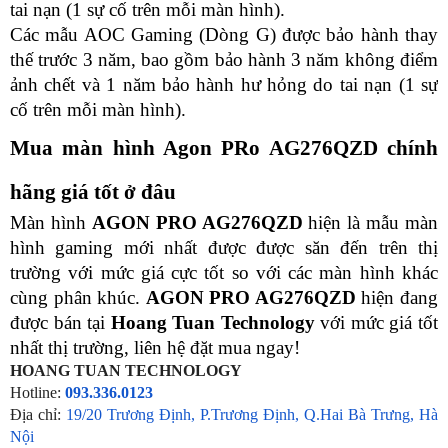
tai nạn (1 sự cố trên mỗi màn hình).
Các mẫu AOC Gaming (Dòng G) được bảo hành thay 
thế trước 3 năm, bao gồm bảo hành 3 năm không điểm 
ảnh chết và 1 năm bảo hành hư hỏng do tai nạn (1 sự 
cố trên mỗi màn hình).
Mua màn hình Agon PRo AG276QZD chính 
hãng giá tốt ở đâu
Màn hình 
AGON PRO AG276QZD
 hiện là mẫu màn 
hình gaming mới nhất được được săn đến trên thị 
trường với mức giá cực tốt so với các màn hình khác 
cùng phân khúc. 
AGON PRO AG276QZD
 hiện đang 
được bán tại 
Hoang Tuan Technology
 với mức giá tốt 
nhất thị trường, liên hệ đặt mua ngay!
HOANG TUAN TECHNOLOGY
Hotline:
093.336.0123
Địa chỉ:
19/20 Trương Định, P.Trương Định, Q.Hai Bà Trưng, Hà 
Nội