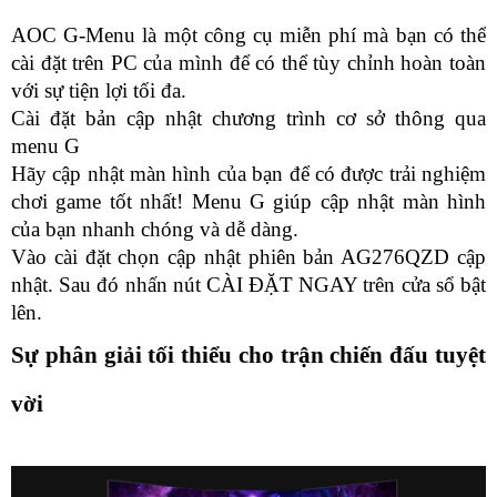
AOC G-Menu là một công cụ miễn phí mà bạn có thể 
cài đặt trên PC của mình để có thể tùy chỉnh hoàn toàn 
với sự tiện lợi tối đa.
Cài đặt bản cập nhật chương trình cơ sở thông qua 
menu G
Hãy cập nhật màn hình của bạn để có được trải nghiệm 
chơi game tốt nhất! Menu G giúp cập nhật màn hình 
của bạn nhanh chóng và dễ dàng.
Vào cài đặt chọn cập nhật phiên bản AG276QZD cập 
nhật. Sau đó nhấn nút CÀI ĐẶT NGAY trên cửa sổ bật 
lên.
Sự phân giải tối thiểu cho trận chiến đấu tuyệt 
vời 