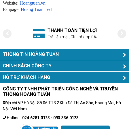
Website:
Hoangtuan.vn
Fanpage:
Hoang Tuan Tech
THANH TOÁN TIỆN LỢI
Trả tiền mặt, CK, trả góp 0%
THÔNG TIN HOÀNG TUẤN
CHÍNH SÁCH CÔNG TY
HỖ TRỢ KHÁCH HÀNG
CÔNG TY TNHH PHÁT TRIỂN CÔNG NGHỆ VÀ TRUYỀN
THÔNG HOÀNG TUẤN
Địa chỉ VP Hà Nội: Số 06 TT3.2 Khu Đô Thị Ao Sào, Hoàng Mai, Hà
Nội, Việt Nam
Hotline :
024.6281.0123 - 093.336.0123