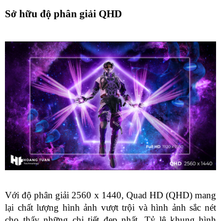
Sở hữu độ phân giải QHD 
Với độ phân giải 2560 x 1440, Quad HD (QHD) mang 
lại chất lượng hình ảnh vượt trội và hình ảnh sắc nét 
cho thấy những chi tiết đẹp nhất. Tỷ lệ khung hình 