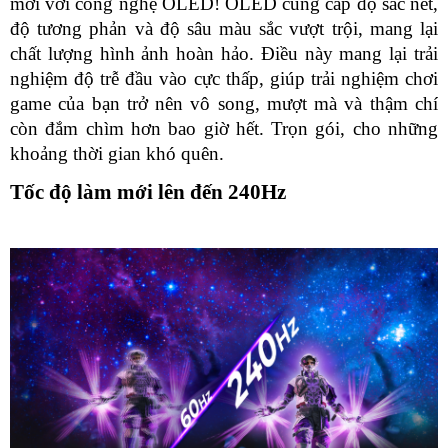
mới với công nghệ OLED! OLED cung cấp độ sắc nét, 
độ tương phản và độ sâu màu sắc vượt trội, mang lại 
chất lượng hình ảnh hoàn hảo. Điều này mang lại trải 
nghiệm độ trễ đầu vào cực thấp, giúp trải nghiệm chơi 
game của bạn trở nên vô song, mượt mà và thậm chí 
còn đắm chìm hơn bao giờ hết. Trọn gói, cho những 
khoảng thời gian khó quên.
Tốc độ làm mới lên đến 240Hz 