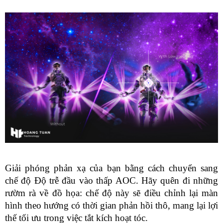
Giải phóng phản xạ của bạn bằng cách chuyển sang 
chế độ Độ trễ đầu vào thấp AOC. Hãy quên đi những 
rườm rà về đồ họa: chế độ này sẽ điều chỉnh lại màn 
hình theo hướng có thời gian phản hồi thô, mang lại lợi 
thế tối ưu trong việc tắt kích hoạt tóc.