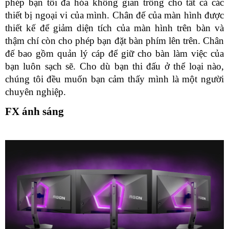
phép bạn tối đa hóa không gian trống cho tất cả các 
thiết bị ngoại vi của mình. Chân đế của màn hình được 
thiết kế để giảm diện tích của màn hình trên bàn và 
thậm chí còn cho phép bạn đặt bàn phím lên trên. Chân 
đế bao gồm quản lý cáp để giữ cho bàn làm việc của 
bạn luôn sạch sẽ. Cho dù bạn thi đấu ở thể loại nào, 
chúng tôi đều muốn bạn cảm thấy mình là một người 
chuyên nghiệp.
FX ánh sáng 