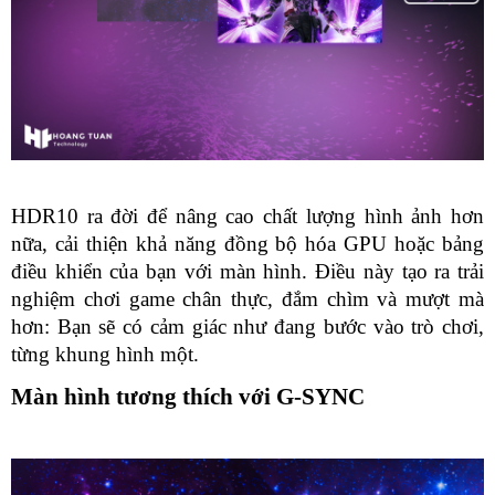
HDR10 ra đời để nâng cao chất lượng hình ảnh hơn 
nữa, cải thiện khả năng đồng bộ hóa GPU hoặc bảng 
điều khiển của bạn với màn hình. Điều này tạo ra trải 
nghiệm chơi game chân thực, đắm chìm và mượt mà 
hơn: Bạn sẽ có cảm giác như đang bước vào trò chơi, 
từng khung hình một.
Màn hình tương thích với G-SYNC 