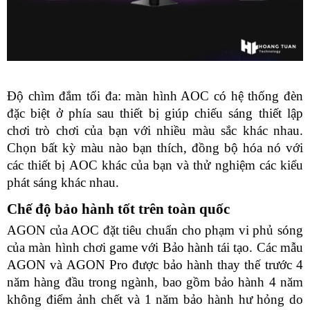
Độ chìm đắm tối đa: màn hình AOC có hệ thống đèn 
đặc biệt ở phía sau thiết bị giúp chiếu sáng thiết lập 
chơi trò chơi của bạn với nhiều màu sắc khác nhau. 
Chọn bất kỳ màu nào bạn thích, đồng bộ hóa nó với 
các thiết bị AOC khác của bạn và thử nghiệm các kiểu 
phát sáng khác nhau.
Chế độ bảo hành tốt trên toàn quốc 
AGON của AOC đặt tiêu chuẩn cho phạm vi phủ sóng 
của màn hình chơi game với Bảo hành tái tạo. Các mẫu 
AGON và AGON Pro được bảo hành thay thế trước 4 
năm hàng đầu trong ngành, bao gồm bảo hành 4 năm 
không điểm ảnh chết và 1 năm bảo hành hư hỏng do 