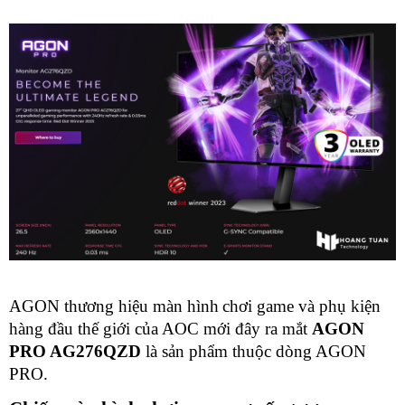
AGON thương hiệu màn hình
chơi game
 và phụ kiện 
hàng đầu thế giới của AOC mới đây ra mắt 
AGON 
PRO AG276QZD
 là sản phẩm thuộc dòng AGON 
PRO.