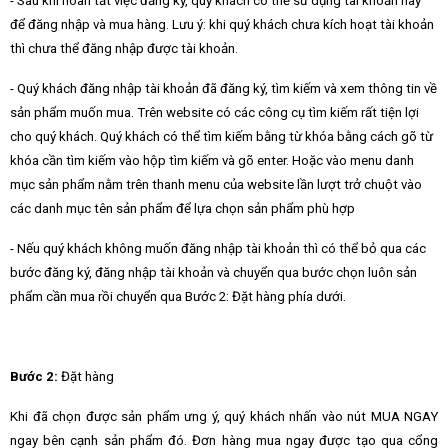
- Sau khi hoàn tất việc đăng ký, quý khách có thể sử dụng tài khoản này
để đăng nhập và mua hàng. Lưu ý: khi quý khách chưa kích hoạt tài khoản
thì chưa thể đăng nhập được tài khoản.
- Quý khách đăng nhập tài khoản đã đăng ký, tìm kiếm và xem thông tin về
sản phẩm muốn mua. Trên website có các công cụ tìm kiếm rất tiện lợi
cho quý khách. Quý khách có thể tìm kiếm bằng từ khóa bằng cách gõ từ
khóa cần tìm kiếm vào hộp tìm kiếm và gõ enter. Hoặc vào menu danh
mục sản phẩm nằm trên thanh menu của website lần lượt trở chuột vào
các danh mục tên sản phẩm để lựa chọn sản phẩm phù hợp
- Nếu quý khách không muốn đăng nhập tài khoản thì có thể bỏ qua các
bước đăng ký, đăng nhập tài khoản và chuyển qua bước chọn luôn sản
phẩm cần mua rồi chuyển qua Bước 2: Đặt hàng phía dưới.
Bước 2:
Đặt hàng
Khi đã chọn được sản phẩm ưng ý, quý khách nhấn vào nút MUA NGAY
ngay bên cạnh sản phẩm đó. Đơn hàng mua ngay được tạo qua cổng