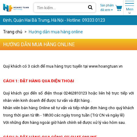
Sản phẩm
Men
đã xem
u
h, Quận Hai Bà Trưng, Hà Nội - Hotline: 09333.0123
Trang chủ
Hướng dẫn mua hàng online
HƯỚNG DẪN MUA HÀNG ONLINE
Quý khách có 3 cách để mua hàng trực tuyến tại www.hoangtuan.vn
CÁCH 1: ĐẶT HÀNG QUA ĐIỆN THOẠI
Quý khách gọi đến số điện thoại 02462810123 hoặc liên hệ trực tiếp với
nhân viên kinh doanh để được tư vấn và đặt hàng .
Nhân viên bán hàng Online sẽ tư vấn và tiếp nhận đơn hàng cho quý khách
trong thời gian từ 8h - 18h30 các ngày trong tuần (Trừ CN và ngày lễ)
Với những đơn hàng ngoài giờ hành chính sẽ được xử lý vào hôm sau.