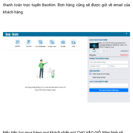
thanh toán trực tuyến BaoKim. Đơn hàng cũng sẽ được gửi về email của
khách hàng.
Nếu tiếp tục mua hàng quý khách nhấn nút CHO VÀO GIỎ. Màn hình sẽ