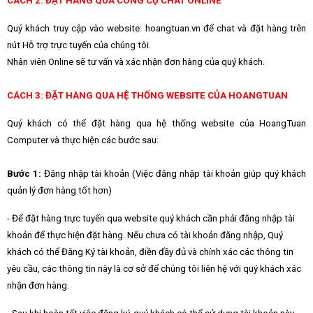
CÁCH 2: ĐẶT HÀNG QUA CÔNG CỤ CHAT ONLINE
Quý khách truy cập vào website: hoangtuan.vn để chat và đặt hàng trên
nút Hỗ trợ trực tuyến của chúng tôi.
Nhân viên Online sẽ tư vấn và xác nhận đơn hàng của quý khách.
CÁCH 3: ĐẶT HÀNG QUA HỆ THỐNG WEBSITE CỦA HOANGTUAN
Quý khách có thể đặt hàng qua hệ thống website của HoangTuan
Computer và thực hiện các bước sau:
Bước 1:
Đăng nhập tài khoản (Việc đăng nhập tài khoản giúp quý khách
quản lý đơn hàng tốt hơn)
- Để đặt hàng trực tuyến qua website quý khách cần phải đăng nhập tài
khoản để thực hiện đặt hàng. Nếu chưa có tài khoản đăng nhập, Quý
khách có thể Đăng Ký tài khoản, điền đầy đủ và chính xác các thông tin
yêu cầu, các thông tin này là cơ sở để chúng tôi liên hệ với quý khách xác
nhận đơn hàng.