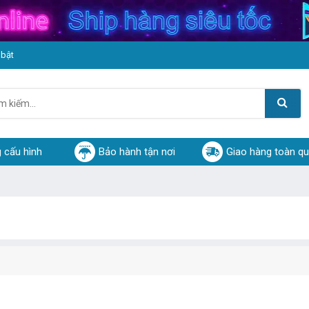
 bật
 cấu hình
Bảo hành tận nơi
Giao hàng toàn q