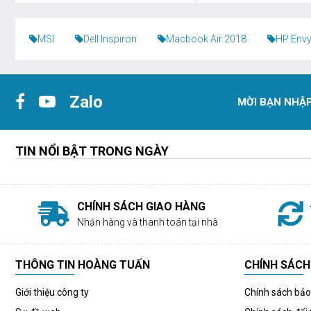
MSI
Dell Inspiron
Macbook Air 2018
HP Envy
Zalo
MỜI BẠN NHẬP
TIN NỔI BẬT TRONG NGÀY
CHÍNH SÁCH GIAO HÀNG
Nhận hàng và thanh toán tại nhà
THÔNG TIN HOÀNG TUẤN
CHÍNH SÁCH
Giới thiệu công ty
Chính sách bả