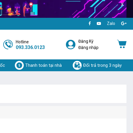
X
Zalo
Đăng Ký
Hotline
093.336.0123
Đăng nhập
uốc
Thanh toán tại nhà
Đổi trả trong 3 ngày