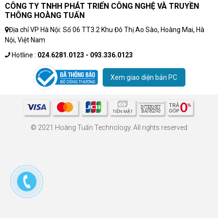
CÔNG TY TNHH PHÁT TRIỂN CÔNG NGHỆ VÀ TRUYỀN
THÔNG HOÀNG TUẤN
Địa chỉ VP Hà Nội: Số 06 TT3.2 Khu Đô Thị Ao Sào, Hoàng Mai, Hà
Nội, Việt Nam
Hotline :
024.6281.0123 - 093.336.0123
Xem giao diện bản PC
© 2021 Hoàng Tuấn Technology. All rights reserved