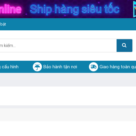
 bật
 cấu hình
Bảo hành tận nơi
Giao hàng toàn q