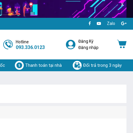
X
Zalo
Đăng Ký
Hotline
093.336.0123
Đăng nhập
uốc
Thanh toán tại nhà
Đổi trả trong 3 ngày