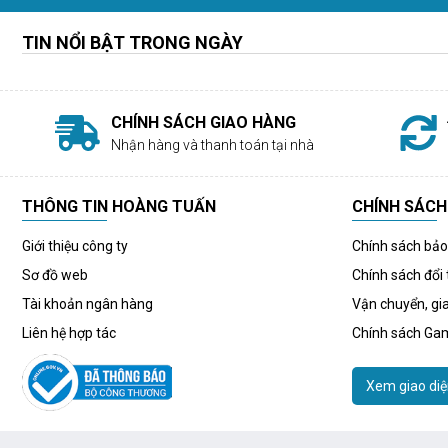
TIN NỔI BẬT TRONG NGÀY
CHÍNH SÁCH GIAO HÀNG
Nhận hàng và thanh toán tại nhà
THÔNG TIN HOÀNG TUẤN
CHÍNH SÁCH
Giới thiệu công ty
Chính sách bả
Sơ đồ web
Chính sách đổi 
Tài khoản ngân hàng
Vận chuyển, gi
Liên hệ hợp tác
Chính sách Ga
Xem giao diệ