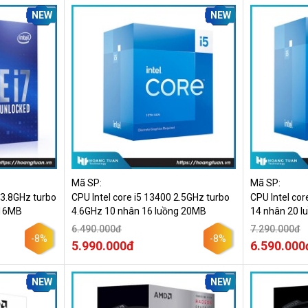
NEW
NEW
Mã SP:
Mã SP:
 3.8GHz turbo
CPU Intel core i5 13400 2.5GHz turbo
CPU Intel cor
 16MB
4.6GHz 10 nhân 16 luồng 20MB
14 nhân 20 
6.490.000đ
7.290.000đ
-8%
-8%
5.990.000đ
6.590.000
NEW
NEW