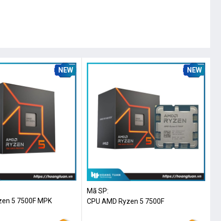
NEW
NEW
Mã SP:
en 5 7500F MPK
CPU AMD Ryzen 5 7500F