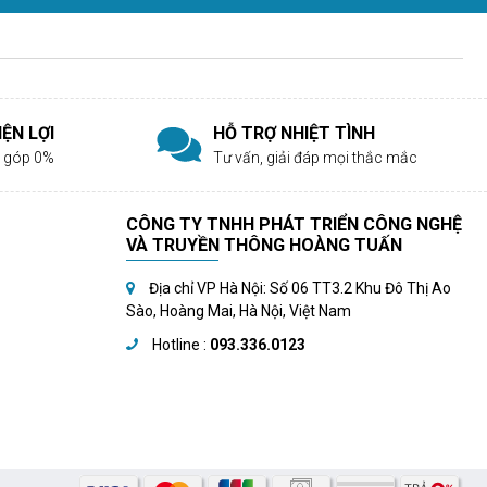
ỆN LỢI
HỖ TRỢ NHIỆT TÌNH
rả góp 0%
Tư vấn, giải đáp mọi thắc mắc
CÔNG TY TNHH PHÁT TRIỂN CÔNG NGHỆ
VÀ TRUYỀN THÔNG HOÀNG TUẤN
Địa chỉ VP Hà Nội: Số 06 TT3.2 Khu Đô Thị Ao
Sào, Hoàng Mai, Hà Nội, Việt Nam
Hotline :
093.336.0123