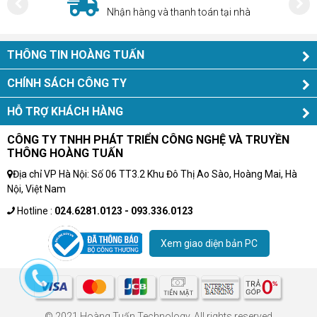
Nhận hàng và thanh toán tại nhà
THÔNG TIN HOÀNG TUẤN
CHÍNH SÁCH CÔNG TY
HỖ TRỢ KHÁCH HÀNG
CÔNG TY TNHH PHÁT TRIỂN CÔNG NGHỆ VÀ TRUYỀN
THÔNG HOÀNG TUẤN
Địa chỉ VP Hà Nội: Số 06 TT3.2 Khu Đô Thị Ao Sào, Hoàng Mai, Hà
Nội, Việt Nam
Hotline :
024.6281.0123 - 093.336.0123
Xem giao diện bản PC
© 2021 Hoàng Tuấn Technology. All rights reserved