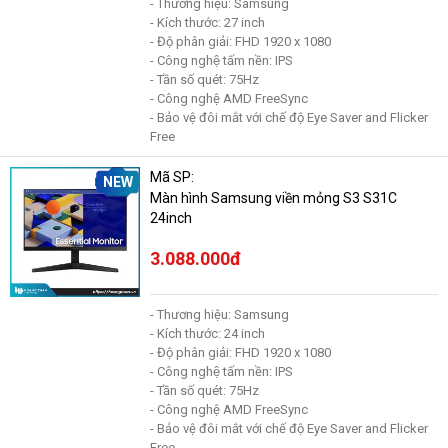
- Thương hiệu: Samsung
- Kích thước: 27 inch
- Độ phân giải: FHD 1920 x 1080
- Công nghệ tấm nền: IPS
- Tần số quét: 75Hz
- Công nghệ AMD FreeSync
- Bảo vệ đôi mắt với chế độ Eye Saver and Flicker
Free
Mã SP:
NEW
Màn hình Samsung viền mỏng S3 S31C
24inch
3.088.000đ
- Thương hiệu: Samsung
- Kích thước: 24 inch
- Độ phân giải: FHD 1920 x 1080
- Công nghệ tấm nền: IPS
- Tần số quét: 75Hz
- Công nghệ AMD FreeSync
- Bảo vệ đôi mắt với chế độ Eye Saver and Flicker
Free