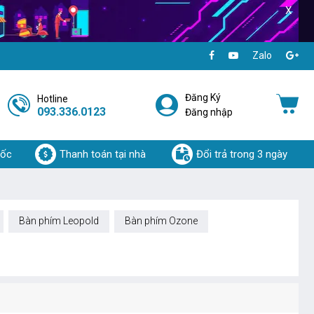
X
Zalo
Đăng Ký
Hotline
093.336.0123
Đăng nhập
uốc
Thanh toán tại nhà
Đổi trả trong 3 ngày
Bàn phím Leopold
Bàn phím Ozone