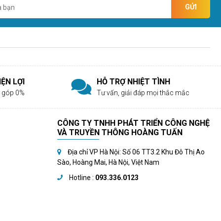
GỬI
ỆN LỢI
HỖ TRỢ NHIỆT TÌNH
rả góp 0%
Tư vấn, giải đáp mọi thắc mắc
CÔNG TY TNHH PHÁT TRIỂN CÔNG NGHỆ
VÀ TRUYỀN THÔNG HOÀNG TUẤN
Địa chỉ VP Hà Nội: Số 06 TT3.2 Khu Đô Thị Ao
Sào, Hoàng Mai, Hà Nội, Việt Nam
Hotline :
093.336.0123