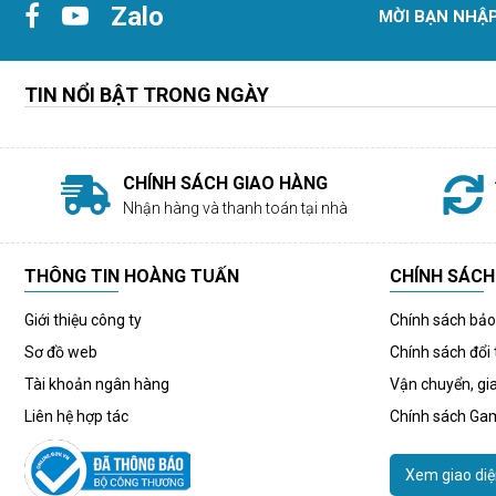
Zalo
MỜI BẠN NHẬP
TIN NỔI BẬT TRONG NGÀY
CHÍNH SÁCH GIAO HÀNG
Nhận hàng và thanh toán tại nhà
THÔNG TIN HOÀNG TUẤN
CHÍNH SÁCH
Giới thiệu công ty
Chính sách bả
Sơ đồ web
Chính sách đổi 
Tài khoản ngân hàng
Vận chuyển, gi
Liên hệ hợp tác
Chính sách Ga
Xem giao diệ