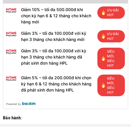
Giảm 10% – tối đa 500.000đ khi
ƯU ĐÃI
HOT
chọn kỳ hạn 6 & 12 tháng cho khách
hàng mới
Giảm 3% – tối đa 100.000đ với kỳ
ƯU ĐÃI
HOT
hạn 3 tháng cho khách hàng mới
Giảm 3% – tối đa 100.000đ với kỳ
SIÊU
MỚI,
hạn 3 tháng cho khách hàng đã
SIÊU
phát sinh đơn hàng HPL
HOT
Giảm 5% – tối đa 200.000đ khi chọn
SIÊU
MỚI,
kỳ hạn 6 & 12 tháng cho khách hàng
SIÊU
đã phát sinh đơn hàng HPL
HOT
Powered by
Bảo hành: