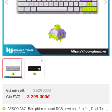
Giá niên yết:
3.529.000đ
3.299.000đ
Giá SVC:
AESCO A67 | Bàn phím e‑sport RGB , switch cảm ứng Real‑Time,