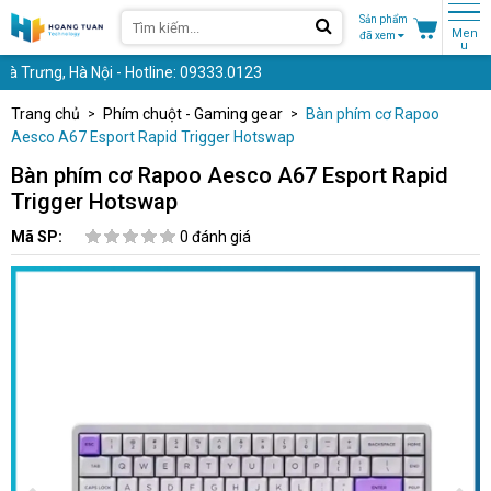
Sản phẩm
Men
đã xem
u
Trưng, Hà Nội - Hotline: 09333.0123
Trang chủ
Phím chuột - Gaming gear
Bàn phím cơ Rapoo
Aesco A67 Esport Rapid Trigger Hotswap
Bàn phím cơ Rapoo Aesco A67 Esport Rapid
Trigger Hotswap
Mã SP:
0 đánh giá