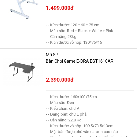
1.499.000đ
- - Kích thước: 120 * 60 * 75 cm
- - Màu sắc: Red + Black + White + Pink
- - Cân nặng 23kg
- - Kích thước vỏ hộp: 130*75*15
Mã SP:
Bàn Chơi Game E-DRA EGT1610AR
2.390.000đ
- - Kích thước: 160x100x75cm.
- - Mầu sắc: Đen.
- - Kiểu chân: chữ A
- - Dạng bàn: chữ L phải
- - Cân nặng: 22,8 Kg.
- - Kích thước vỏ hộp: 109.5x73.5x13cm
- - Mặt bàn được phủ vân carbon cao cấp