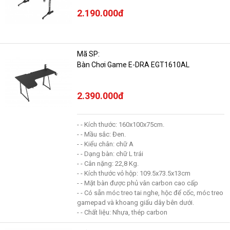
2.190.000đ
Mã SP:
Bàn Chơi Game E-DRA EGT1610AL
2.390.000đ
- - Kích thước: 160x100x75cm.
- - Mầu sắc: Đen.
- - Kiểu chân: chữ A
- - Dạng bàn: chữ L trái
- - Cân nặng: 22,8 Kg.
- - Kích thước vỏ hộp: 109.5x73.5x13cm
- - Mặt bàn được phủ vân carbon cao cấp
- - Có sẵn móc treo tai nghe, hộc để cốc, móc treo
gamepad và khoang giấu dây bên dưới.
- - Chất liệu: Nhựa, thép carbon