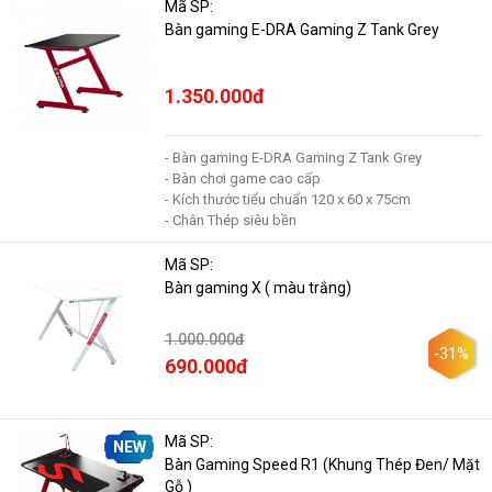
Mã SP:
Bàn gaming E-DRA Gaming Z Tank Grey
1.350.000đ
- Bàn gaming E-DRA Gaming Z Tank Grey
- Bàn chơi game cao cấp
- Kích thước tiểu chuẩn 120 x 60 x 75cm
- Chân Thép siêu bền
Mã SP:
Bàn gaming X ( màu trắng)
1.000.000đ
-31%
690.000đ
Mã SP:
NEW
Bàn Gaming Speed R1 (Khung Thép Đen/ Mặt
Gỗ )