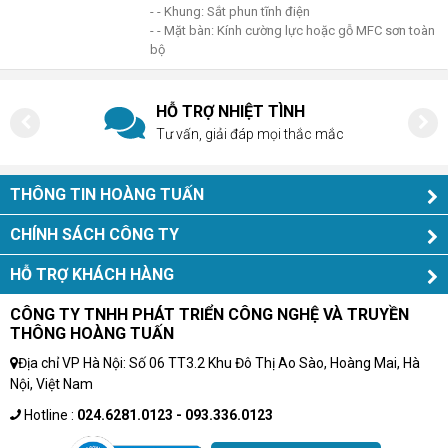
- - Khung: Sắt phun tĩnh điện
- - Mặt bàn: Kính cường lực hoặc gỗ MFC sơn toàn
bộ
HỖ TRỢ NHIỆT TÌNH
Tư vấn, giải đáp mọi thắc mắc
THÔNG TIN HOÀNG TUẤN
CHÍNH SÁCH CÔNG TY
HỖ TRỢ KHÁCH HÀNG
CÔNG TY TNHH PHÁT TRIỂN CÔNG NGHỆ VÀ TRUYỀN
THÔNG HOÀNG TUẤN
Địa chỉ VP Hà Nội: Số 06 TT3.2 Khu Đô Thị Ao Sào, Hoàng Mai, Hà
Nội, Việt Nam
Hotline :
024.6281.0123 - 093.336.0123