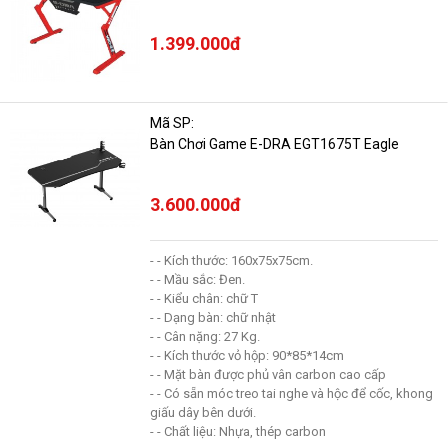
1.399.000đ
Mã SP:
Bàn Chơi Game E-DRA EGT1675T Eagle
3.600.000đ
- - Kích thước: 160x75x75cm.
- - Mầu sắc: Đen.
- - Kiểu chân: chữ T
- - Dạng bàn: chữ nhật
- - Cân nặng: 27 Kg.
- - Kích thước vỏ hộp: 90*85*14cm
- - Mặt bàn được phủ vân carbon cao cấp
- - Có sẵn móc treo tai nghe và hộc để cốc, khong
giấu dây bên dưới.
- - Chất liệu: Nhựa, thép carbon