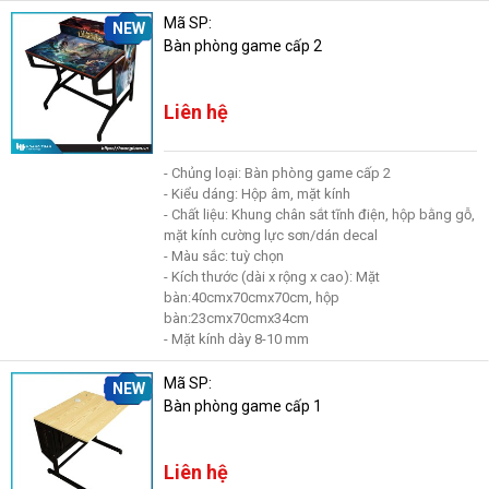
Mã SP:
NEW
Bàn phòng game cấp 2
Liên hệ
- Chủng loại: Bàn phòng game cấp 2
- Kiểu dáng: Hộp âm, mặt kính
- Chất liệu: Khung chân sắt tĩnh điện, hộp bằng gỗ,
mặt kính cường lực sơn/dán decal
- Màu sắc: tuỳ chọn
- Kích thước (dài x rộng x cao): Mặt
bàn:40cmx70cmx70cm, hộp
bàn:23cmx70cmx34cm
- Mặt kính dày 8-10 mm
Mã SP:
NEW
Bàn phòng game cấp 1
Liên hệ