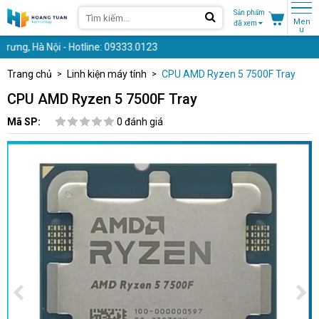
Sản phẩm
Men
đã xem
u
ng, Hà Nội - Hotline: 09333.0123
Trang chủ
Linh kiện máy tính
CPU AMD Ryzen 5 7500F Tray
CPU AMD Ryzen 5 7500F Tray
Mã SP:
0 đánh giá