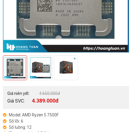
Giá niên yết:
4.650.000đ
4.389.000đ
Giá SVC:
Model: AMD Ryzen 5 7500F
Số lõi: 6
Số luồng: 12