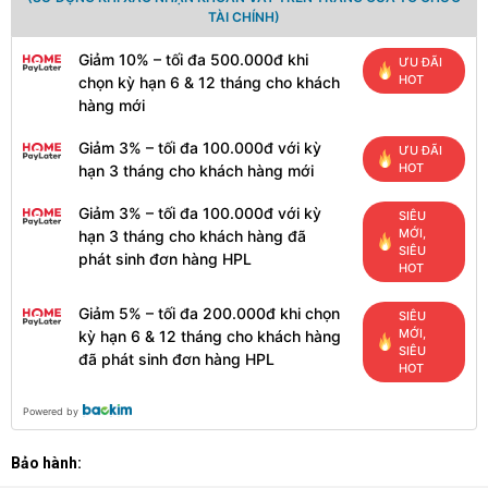
TÀI CHÍNH)
Giảm 10% – tối đa 500.000đ khi
ƯU ĐÃI
HOT
chọn kỳ hạn 6 & 12 tháng cho khách
hàng mới
Giảm 3% – tối đa 100.000đ với kỳ
ƯU ĐÃI
HOT
hạn 3 tháng cho khách hàng mới
Giảm 3% – tối đa 100.000đ với kỳ
SIÊU
MỚI,
hạn 3 tháng cho khách hàng đã
SIÊU
phát sinh đơn hàng HPL
HOT
Giảm 5% – tối đa 200.000đ khi chọn
SIÊU
MỚI,
kỳ hạn 6 & 12 tháng cho khách hàng
SIÊU
đã phát sinh đơn hàng HPL
HOT
Powered by
Bảo hành: