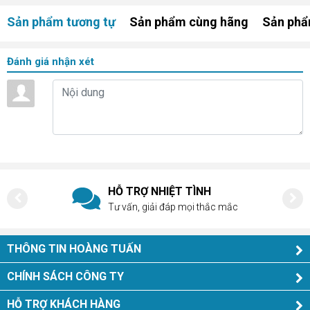
Sản phẩm tương tự
Sản phẩm cùng hãng
Sản phẩ
Đánh giá nhận xét
HỖ TRỢ NHIỆT TÌNH
Tư vấn, giải đáp mọi thắc mắc
THÔNG TIN HOÀNG TUẤN
CHÍNH SÁCH CÔNG TY
HỖ TRỢ KHÁCH HÀNG