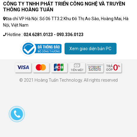
CÔNG TY TNHH PHÁT TRIỂN CÔNG NGHỆ VÀ TRUYỀN
THÔNG HOÀNG TUẤN
Địa chỉ VP Hà Nội: Số 06 TT3.2 Khu Đô Thị Ao Sào, Hoàng Mai, Hà
Nội, Việt Nam
Hotline :
024.6281.0123 - 093.336.0123
Xem giao diện bản PC
© 2021 Hoàng Tuấn Technology. All rights reserved