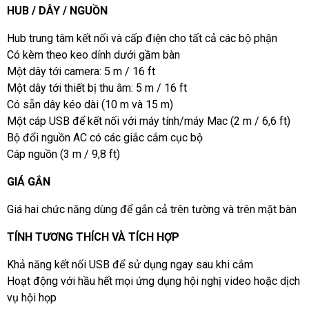
HUB / DÂY / NGUỒN
Hub trung tâm kết nối và cấp điện cho tất cả các bộ phận
Có kèm theo keo dính dưới gầm bàn
Một dây tới camera: 5 m / 16 ft
Một dây tới thiết bị thu âm: 5 m / 16 ft
Có sẵn dây kéo dài (10 m và 15 m)
Một cáp USB để kết nối với máy tính/máy Mac (2 m / 6,6 ft)
Bộ đổi nguồn AC có các giắc cắm cục bộ
Cáp nguồn (3 m / 9,8 ft)
GIÁ GẮN
Giá hai chức năng dùng để gắn cả trên tường và trên mặt bàn
TÍNH TƯƠNG THÍCH VÀ TÍCH HỢP
Khả năng kết nối USB để sử dụng ngay sau khi cắm
Hoạt động với hầu hết mọi ứng dụng hội nghị video hoặc dịch
vụ hội họp