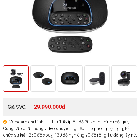
29.990.000đ
Giá SVC:
Webcam ghi hình Full HD 1080ptốc độ 30 khung hình mỗi giây,
Cung cấp chất lượng video chuyên nghiệp cho phòng hội nghị, tổ
chức sự kiện.260 độ xoay, 130 độ nghiêng 90 độ rộng.Tự động lấy nét