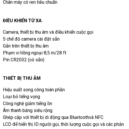
Chân máy có ren tiêu chuẩn
ĐIỀU KHIỂN TỪ XA
Camera, thiết bị thu âm và điều khiển cuộc gọi
5 chế độ camera cài đặt sẵn
Gắn trên thiết bị thu âm
Phạm vi hồng ngoại 8,5 m/28 ft
Pin CR2032 (có sẵn)
THIẾT BỊ THU ÂM
Hiệu suất song công toàn phần
Loại bỏ tiếng vọng
Công nghệ giảm tiếng ồn
Âm thanh băng siêu rộng
Ghép cặp với thiết bị di động qua Bluetoothvà NFC
LCD để hiển thị ID người gọi, thời lượng cuộc gọi và các phản