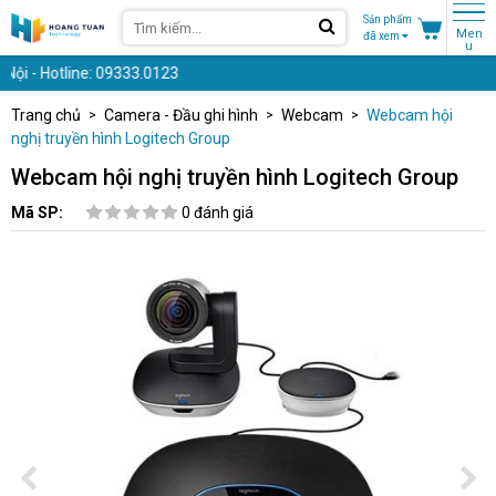
Sản phẩm
Men
đã xem
u
- Hotline: 09333.0123
Trang chủ
Camera - Đầu ghi hình
Webcam
Webcam hội
nghị truyền hình Logitech Group
Webcam hội nghị truyền hình Logitech Group
Mã SP:
0 đánh giá