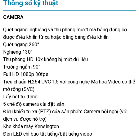
Thông số kỹ thuật
CAMERA
Quét ngang, nghiêng và thu phóng mượt mà bằng động cơ
được điều khiển từ xa hoặc bằng bảng điều khiển
Quét ngang 260°
Nghiêng 130°
Thu phóng HD 10x không bị mất dữ liệu
Trường ngắm 90°
Full HD 1080p 30fps
Tiêu chuẩn H.264 UVC 1.5 với công nghệ Mã hóa Video có thể
mở rộng (SVC)
Lấy nét tự động
5 chế độ camera cài đặt sẵn
Điều khiển từ xa (PTZ) của sản phẩm Camera hội nghị (với
dịch vụ được hỗ trợ)
Khe khóa máy Kensington
Đèn LED chỉ báo tắt tiếng/bật tiếng video