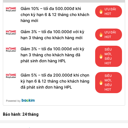
Giảm 10% – tối đa 500.000đ khi
ƯU ĐÃI
HOT
chọn kỳ hạn 6 & 12 tháng cho khách
hàng mới
Giảm 3% – tối đa 100.000đ với kỳ
ƯU ĐÃI
HOT
hạn 3 tháng cho khách hàng mới
Giảm 3% – tối đa 100.000đ với kỳ
SIÊU
MỚI,
hạn 3 tháng cho khách hàng đã
SIÊU
phát sinh đơn hàng HPL
HOT
Giảm 5% – tối đa 200.000đ khi chọn
SIÊU
MỚI,
kỳ hạn 6 & 12 tháng cho khách hàng
SIÊU
đã phát sinh đơn hàng HPL
HOT
Powered by
Bảo hành: 24 tháng