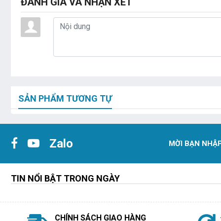
ĐÁNH GIÁ VÀ NHẬN XÉT
SẢN PHẨM TƯƠNG TỰ
Zalo
MỜI BẠN NHẬP
TIN NỔI BẬT TRONG NGÀY
CHÍNH SÁCH GIAO HÀNG