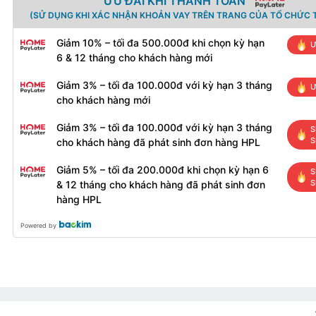
ƯU ĐÃI KHI THANH TOÁN
(SỬ DỤNG KHI XÁC NHẬN KHOẢN VAY TRÊN TRANG CỦA TỔ CHỨC T
Giảm 10% – tối đa 500.000đ khi chọn kỳ hạn
Ư
6 & 12 tháng cho khách hàng mới
Giảm 3% – tối đa 100.000đ với kỳ hạn 3 tháng
Ư
cho khách hàng mới
Giảm 3% – tối đa 100.000đ với kỳ hạn 3 tháng
S
S
cho khách hàng đã phát sinh đơn hàng HPL
Giảm 5% – tối đa 200.000đ khi chọn kỳ hạn 6
S
S
& 12 tháng cho khách hàng đã phát sinh đơn
hàng HPL
Powered by