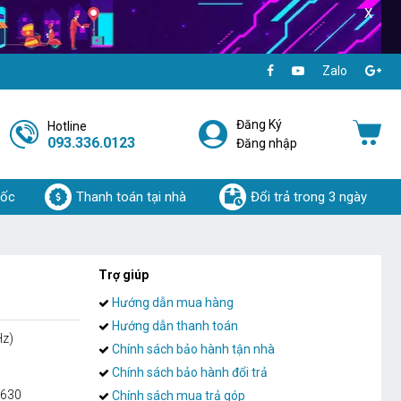
X
Zalo
Đăng Ký
Hotline
093.336.0123
Đăng nhập
uốc
Thanh toán tại nhà
Đổi trả trong 3 ngày
Trợ giúp
Hướng dẫn mua hàng
Hướng dẫn thanh toán
Hz)
Chính sách bảo hành tận nhà
Chính sách bảo hành đổi trả
 630
Chính sách mua trả góp