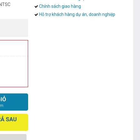
%NTSC
Chính sách giao hàng
Hỗ trợ khách hàng dự án, doanh nghiệp
IỎ
ắm
RẢ SAU