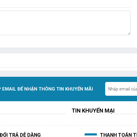
 EMAIL ĐỂ NHẬN THÔNG TIN KHUYẾN MÃI
TIN KHUYẾN MẠI
ĐỔI TRẢ DỄ DÀNG
THANH TOÁN TI