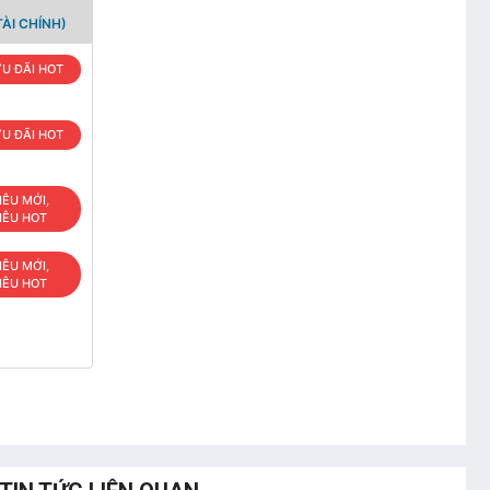
ÀI CHÍNH)
U ĐÃI HOT
U ĐÃI HOT
IÊU MỚI,
IÊU HOT
IÊU MỚI,
IÊU HOT