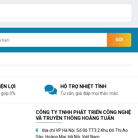
GỬI
ỆN LỢI
HỖ TRỢ NHIỆT TÌNH
rả góp 0%
Tư vấn, giải đáp mọi thắc mắc
CÔNG TY TNHH PHÁT TRIỂN CÔNG NGHỆ
VÀ TRUYỀN THÔNG HOÀNG TUẤN
Địa chỉ VP Hà Nội: Số 06 TT3.2 Khu Đô Thị Ao
Sào, Hoàng Mai, Hà Nội, Việt Nam