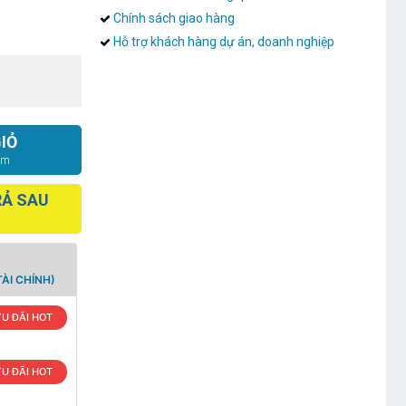
Chính sách giao hàng
Hỗ trợ khách hàng dự án, doanh nghiệp
IỎ
ắm
RẢ SAU
ÀI CHÍNH)
U ĐÃI HOT
U ĐÃI HOT