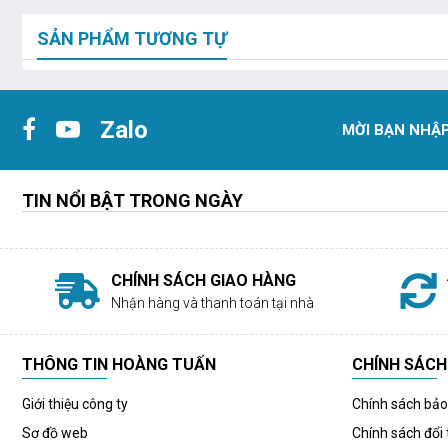
SẢN PHẨM TƯƠNG TỰ
Zalo
MỜI BẠN NHẬP
TIN NỔI BẬT TRONG NGÀY
CHÍNH SÁCH GIAO HÀNG
Nhận hàng và thanh toán tại nhà
THÔNG TIN HOÀNG TUẤN
CHÍNH SÁCH
Giới thiệu công ty
Chính sách bả
Sơ đồ web
Chính sách đổi 