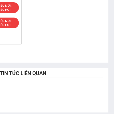
IÊU MỚI,
IÊU HOT
IÊU MỚI,
IÊU HOT
TIN TỨC LIÊN QUAN