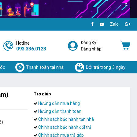
X
Zalo
Đăng Ký
Hotline
093.336.0123
Đăng nhập
uốc
Thanh toán tại nhà
Đổi trả trong 3 ngày
ám)
Trợ giúp
Hướng dẫn mua hàng
Hướng dẫn thanh toán
Chính sách bảo hành tận nhà
B)
Chính sách bảo hành đổi trả
Chính sách mua trả góp