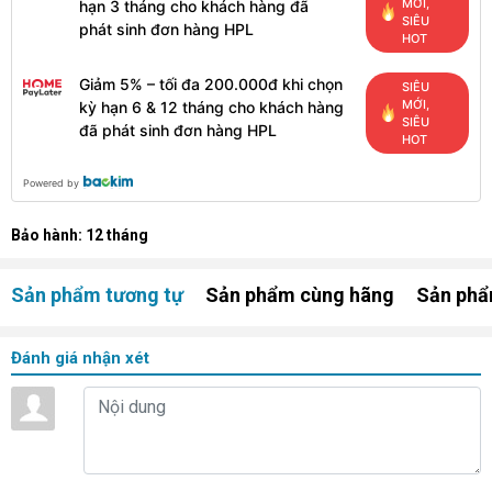
MỚI,
hạn 3 tháng cho khách hàng đã
SIÊU
phát sinh đơn hàng HPL
HOT
Giảm 5% – tối đa 200.000đ khi chọn
SIÊU
MỚI,
kỳ hạn 6 & 12 tháng cho khách hàng
SIÊU
đã phát sinh đơn hàng HPL
HOT
Powered by
Bảo hành: 12 tháng
Sản phẩm tương tự
Sản phẩm cùng hãng
Sản phẩ
Đánh giá nhận xét