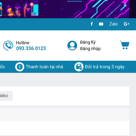
X
Zalo
Đăng Ký
Hotline
093.336.0123
Đăng nhập
uốc
Thanh toán tại nhà
Đổi trả trong 3 ngày
Akko