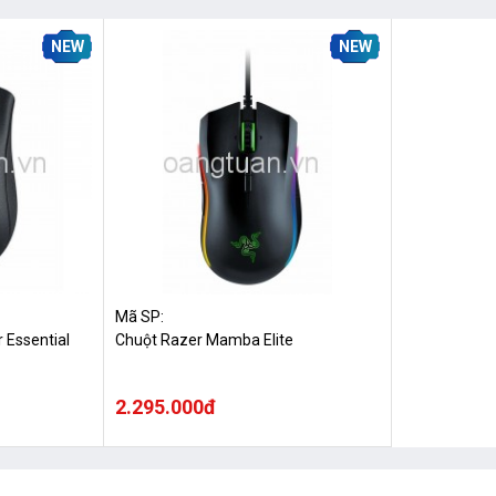
NEW
NEW
Mã SP:
 Essential
Chuột Razer Mamba Elite
2.295.000đ