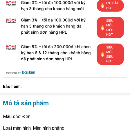
Giảm 3% – tối đa 100.000đ với kỳ
ƯU ĐÃI
HOT
hạn 3 tháng cho khách hàng mới
Giảm 3% – tối đa 100.000đ với kỳ
SIÊU
MỚI,
hạn 3 tháng cho khách hàng đã
SIÊU
phát sinh đơn hàng HPL
HOT
Giảm 5% – tối đa 200.000đ khi chọn
SIÊU
MỚI,
kỳ hạn 6 & 12 tháng cho khách hàng
SIÊU
đã phát sinh đơn hàng HPL
HOT
Powered by
Bảo hành:
Mô tả sản phẩm
Màu sắc: Đen
Loại màn hình: Màn hình phẳng