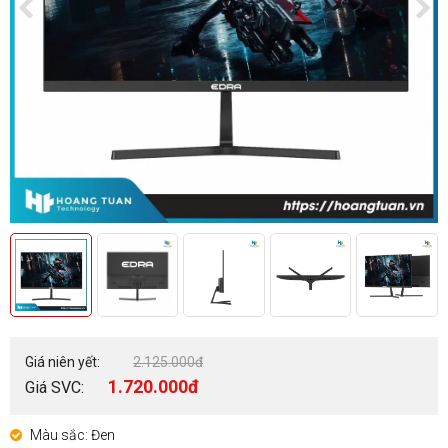
Giá niên yết:
2.125.000đ
1.720.000đ
Giá SVC:
Màu sắc: Đen