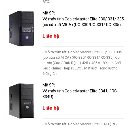
ATX,
Mã SP:
Vỏ máy tính CoolerMaster Elite 330/ 331/ 335
(có cửa sổ MICA) (RC-330/RC-331/ RC-335)
Liên hệ
- Mô tả tóm tắt: Cooler Master Elite 330/ 331/ 335
(có cửa sổ MICA) (RC-330/ RC-331/ RC-335) Kích
thước (Cao / Dài/ Rộng) 425 x 485 x 189 mm Chất
liệu : Khung Thép (SECC); Mặt lưới Trọng lượng:
6.0kg Ch
Mã SP:
Vỏ máy tính CoolerMaster Elite 334 U ( RC-
334U)
Liên hệ
- Mô tả tóm tắt: Cooler Master Elite 334 U ( RC-