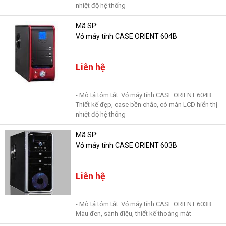
nhiệt độ hệ thống
Mã SP:
Vỏ máy tính CASE ORIENT 604B
Liên hệ
- Mô tả tóm tắt: Vỏ máy tính CASE ORIENT 604B
Thiết kế đẹp, case bền chắc, có màn LCD hiển thị
nhiệt độ hệ thống
Mã SP:
Vỏ máy tính CASE ORIENT 603B
Liên hệ
- Mô tả tóm tắt: Vỏ máy tính CASE ORIENT 603B
Màu đen, sành điệu, thiết kế thoáng mát