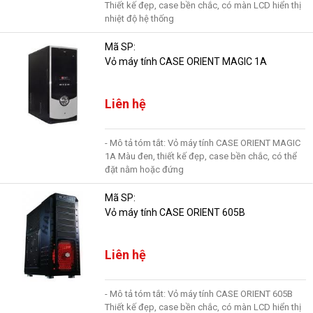
Thiết kế đẹp, case bền chắc, có màn LCD hiển thị
nhiệt độ hệ thống
Mã SP:
Vỏ máy tính CASE ORIENT MAGIC 1A
Liên hệ
- Mô tả tóm tắt: Vỏ máy tính CASE ORIENT MAGIC
1A Màu đen, thiết kế đẹp, case bền chắc, có thể
đặt nằm hoặc đứng
Mã SP:
Vỏ máy tính CASE ORIENT 605B
Liên hệ
- Mô tả tóm tắt: Vỏ máy tính CASE ORIENT 605B
Thiết kế đẹp, case bền chắc, có màn LCD hiển thị