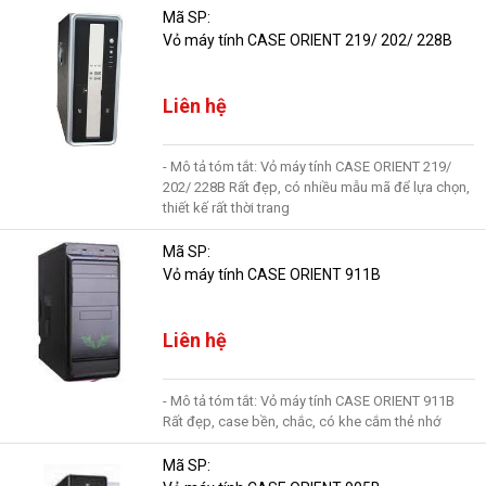
Mã SP:
Vỏ máy tính CASE ORIENT 219/ 202/ 228B
Liên hệ
- Mô tả tóm tắt: Vỏ máy tính CASE ORIENT 219/
202/ 228B Rất đẹp, có nhiều mẫu mã để lựa chọn,
thiết kế rất thời trang
Mã SP:
Vỏ máy tính CASE ORIENT 911B
Liên hệ
- Mô tả tóm tắt: Vỏ máy tính CASE ORIENT 911B
Rất đẹp, case bền, chắc, có khe cắm thẻ nhớ
Mã SP: