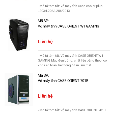
- Mô tả tóm tắt: Vỏ máy tính Case cooler plus
L203/L204/L206/2013
Mã SP:
Vỏ máy tính CASE ORIENT W1 GAMING
Liên hệ
- Mô tả tóm tắt: Vỏ máy tính CASE ORIENT W1
GAMING Màu đen bóng, chất liệu bằng thép, có
khoá an toàn, hệ thống 6 fan làm mát
Mã SP:
Vỏ máy tính CASE ORIENT 701B
Liên hệ
- Mô tả tóm tắt: Vỏ máy tính CASE ORIENT 701B