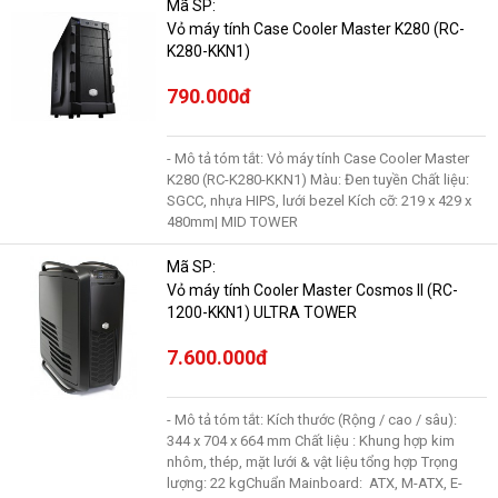
Mã SP:
Vỏ máy tính Case Cooler Master K280 (RC-
K280-KKN1)
790.000đ
- Mô tả tóm tắt: Vỏ máy tính Case Cooler Master
K280 (RC-K280-KKN1) Màu: Đen tuyền Chất liệu:
SGCC, nhựa HIPS, lưới bezel Kích cỡ: 219 x 429 x
480mm| MID TOWER
Mã SP:
Vỏ máy tính Cooler Master Cosmos II (RC-
1200-KKN1) ULTRA TOWER
7.600.000đ
- Mô tả tóm tắt: Kích thước (Rộng / cao / sâu):
344 x 704 x 664 mm Chất liệu : Khung hợp kim
nhôm, thép, mặt lưới & vật liệu tổng hợp Trọng
lượng: 22 kgChuẩn Mainboard: ATX, M-ATX, E-