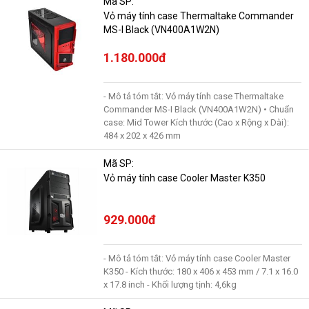
Mã SP:
Vỏ máy tính case Thermaltake Commander
MS-I Black (VN400A1W2N)
1.180.000đ
- Mô tả tóm tắt: Vỏ máy tính case Thermaltake
Commander MS-I Black (VN400A1W2N) • Chuẩn
case: Mid Tower Kích thước (Cao x Rộng x Dài):
484 x 202 x 426 mm
Mã SP:
Vỏ máy tính case Cooler Master K350
929.000đ
- Mô tả tóm tắt: Vỏ máy tính case Cooler Master
K350 - Kích thước: 180 x 406 x 453 mm / 7.1 x 16.0
x 17.8 inch - Khối lượng tịnh: 4,6kg