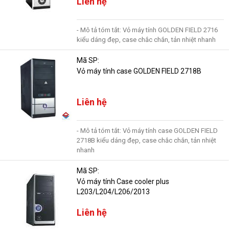
Liên hệ
- Mô tả tóm tắt: Vỏ máy tính GOLDEN FIELD 2716
kiểu dáng đẹp, case chắc chắn, tản nhiệt nhanh
Mã SP:
Vỏ máy tính case GOLDEN FIELD 2718B
Liên hệ
- Mô tả tóm tắt: Vỏ máy tính case GOLDEN FIELD
2718B kiểu dáng đẹp, case chắc chắn, tản nhiệt
nhanh
Mã SP:
Vỏ máy tính Case cooler plus
L203/L204/L206/2013
Liên hệ