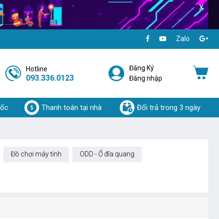
X
Zalo
Đăng Ký
Hotline
093.336.0123
Đăng nhập
uốc
Thanh toán tại nhà
Đổi trả trong 3 ngày
Đồ chơi máy tính
ODD - Ổ đĩa quang