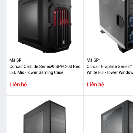
Mã SP:
Mã SP:
Corsair Carbide Series® SPEC-03 Red
Corsair Graphite Series™
LED Mid-Tower Gaming Case
White Full-Tower Windo
Liên hệ
Liên hệ