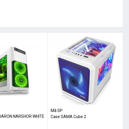
Mã SP:
BARON NARSHOR WHITE
Case SAMA Cube 2