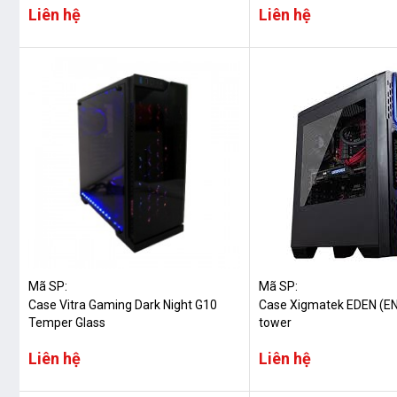
Liên hệ
Liên hệ
Mã SP:
Mã SP:
Case Vitra Gaming Dark Night G10
Case Xigmatek EDEN (E
Temper Glass
tower
Liên hệ
Liên hệ