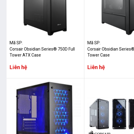
Mã SP:
Mã SP:
Corsair Obsidian Series® 750D Full
Corsair Obsidian Series
Tower ATX Case
Tower Case
Liên hệ
Liên hệ