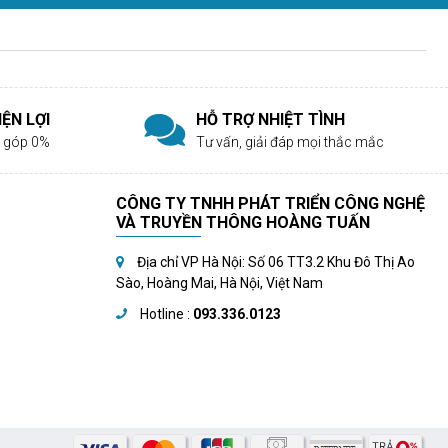
ỆN LỢI
HỖ TRỢ NHIỆT TÌNH
rả góp 0%
Tư vấn, giải đáp mọi thắc mắc
CÔNG TY TNHH PHÁT TRIỂN CÔNG NGHỆ
VÀ TRUYỀN THÔNG HOÀNG TUẤN
Địa chỉ VP Hà Nội: Số 06 TT3.2 Khu Đô Thị Ao
Sào, Hoàng Mai, Hà Nội, Việt Nam
Hotline :
093.336.0123