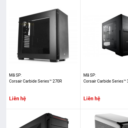
Mã SP:
Mã SP:
Corsair Carbide Series™ 270R
Corsair Carbide Series
Liên hệ
Liên hệ