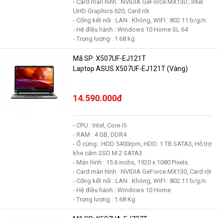
- Card màn hình : NVIDIA GeForce MX130 ; Intel
UHD Graphics 620, Card rời
- Cổng kết nối : LAN : Không, WIFI : 802.11 b/g/n
- Hệ điều hành : Windows 10 Home SL 64
- Trọng lượng : 1.68 kg
Mã SP: X507UF-EJ121T
Laptop ASUS X507UF-EJ121T (Vàng)
14.590.000đ
- CPU : Intel, Core i5
- RAM : 4 GB, DDR4
- Ổ cứng : HDD 5400rpm, HDD: 1 TB SATA3, Hỗ trợ
khe cắm SSD M.2 SATA3
- Màn hình : 15.6 inchs, 1920 x 1080 Pixels
- Card màn hình : NVIDIA GeForce MX130, Card rời
- Cổng kết nối : LAN : Không, WIFI : 802.11 b/g/n
- Hệ điều hành : Windows 10 Home
- Trọng lượng : 1.68 Kg