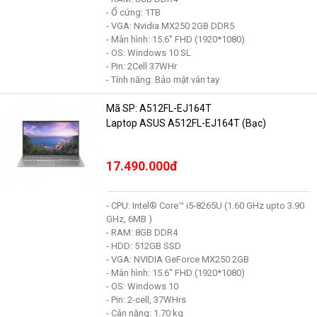
- Ổ cứng: 1TB
- VGA: Nvidia MX250 2GB DDR5
- Màn hình: 15.6" FHD (1920*1080)
- OS: Windows 10 SL
- Pin: 2Cell 37WHr
- Tính năng: Bảo mật vân tay
Mã SP: A512FL-EJ164T
Laptop ASUS A512FL-EJ164T (Bạc)
17.490.000đ
- CPU: Intel® Core™ i5-8265U (1.60 GHz upto 3.90
GHz, 6MB )
- RAM: 8GB DDR4
- HDD: 512GB SSD
- VGA: NVIDIA GeForce MX250 2GB
- Màn hình: 15.6" FHD (1920*1080)
- OS: Windows 10
- Pin: 2-cell, 37WHrs
- Cân nặng: 1.70 kg