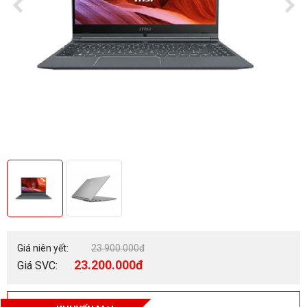
Giá niên yết:
23.900.000đ
23.200.000đ
Giá SVC: