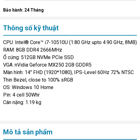
Bảo hành: 24 Tháng
Thông số kỹ thuật
CPU: Intel® Core™ i7-10510U (1.80 GHz upto 4.90 GHz, 8MB)
RAM: 8GB DDR4 2666MHz
Ổ cứng: 512GB NVMe PCIe SSD
VGA: nVidia Geforce MX250 2GB GDDR5
Màn hình: 14" FHD (1920*1080), IPS-Level 60Hz 72% NTSC
Thin Bezel, close to 100% sRGB
OS: Windows 10 Home
Pin: 4 cell 50Whr
Cân nặng: 1.19 kg
Mô tả sản phẩm