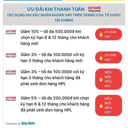
ƯU ĐÃI KHI THANH TOÁN
(SỬ DỤNG KHI XÁC NHẬN KHOẢN VAY TRÊN TRANG CỦA TỔ CHỨC
TÀI CHÍNH)
Giảm 10% – tối đa 500.000đ khi
ƯU ĐÃI
HOT
chọn kỳ hạn 6 & 12 tháng cho khách
hàng mới
Giảm 3% – tối đa 100.000đ với kỳ
ƯU ĐÃI
HOT
hạn 3 tháng cho khách hàng mới
Giảm 3% – tối đa 100.000đ với kỳ
SIÊU
MỚI,
hạn 3 tháng cho khách hàng đã
SIÊU
phát sinh đơn hàng HPL
HOT
Giảm 5% – tối đa 200.000đ khi chọn
SIÊU
MỚI,
kỳ hạn 6 & 12 tháng cho khách hàng
SIÊU
đã phát sinh đơn hàng HPL
HOT
Powered by