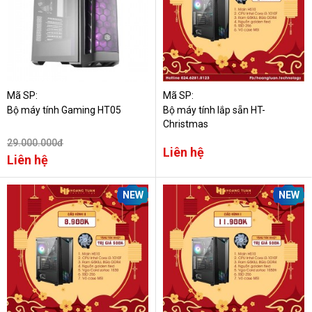
Mã SP:
Mã SP:
Bộ máy tính Gaming HT05
Bộ máy tính lắp sẵn HT-
Christmas
29.000.000đ
Liên hệ
Liên hệ
NEW
NEW