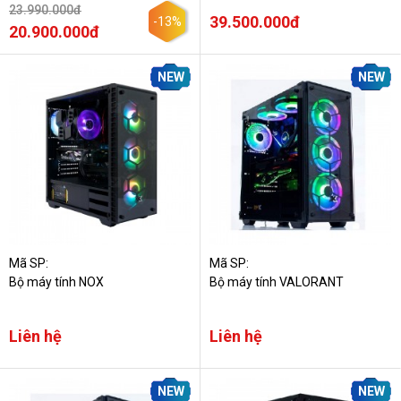
23.990.000đ
39.500.000đ
-13%
20.900.000đ
NEW
NEW
Mã SP:
Mã SP:
Bộ máy tính NOX
Bộ máy tính VALORANT
Liên hệ
Liên hệ
NEW
NEW