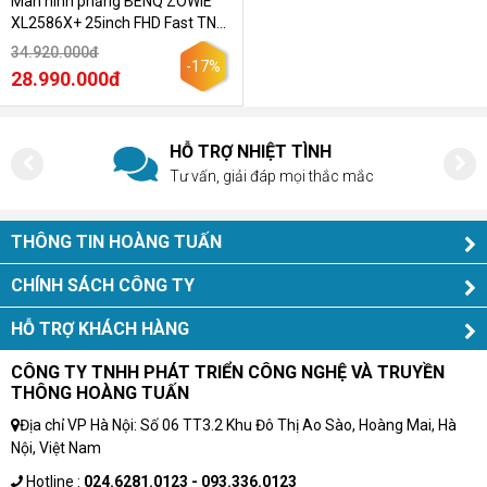
Màn hình phẳng BENQ ZOWIE
XL2586X+ 25inch FHD Fast TN
600Hz DyAc 2
34.920.000đ
-17%
28.990.000đ
HỖ TRỢ NHIỆT TÌNH
Tư vấn, giải đáp mọi thắc mắc
THÔNG TIN HOÀNG TUẤN
CHÍNH SÁCH CÔNG TY
HỖ TRỢ KHÁCH HÀNG
CÔNG TY TNHH PHÁT TRIỂN CÔNG NGHỆ VÀ TRUYỀN
THÔNG HOÀNG TUẤN
Địa chỉ VP Hà Nội: Số 06 TT3.2 Khu Đô Thị Ao Sào, Hoàng Mai, Hà
Nội, Việt Nam
Hotline :
024.6281.0123 - 093.336.0123