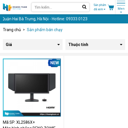
Sản phẩm
Men
đã xem
u
Quận Hai Bà Trưng, Hà Nội - Hotline: 09333.0123
Trang chủ
Sản phẩm bán chạy
Giá
Thuộc tính
NEW
Mã SP: XL2586X+