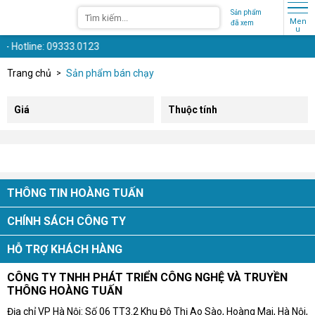
Sản phẩm
Men
đã xem
u
- Hotline: 09333.0123
Trang chủ
Sản phẩm bán chạy
Giá
Thuộc tính
THÔNG TIN HOÀNG TUẤN
CHÍNH SÁCH CÔNG TY
HỖ TRỢ KHÁCH HÀNG
CÔNG TY TNHH PHÁT TRIỂN CÔNG NGHỆ VÀ TRUYỀN
THÔNG HOÀNG TUẤN
Địa chỉ VP Hà Nội: Số 06 TT3.2 Khu Đô Thị Ao Sào, Hoàng Mai, Hà Nội,