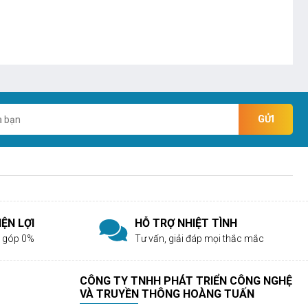
GỬI
ỆN LỢI
HỖ TRỢ NHIỆT TÌNH
rả góp 0%
Tư vấn, giải đáp mọi thắc mắc
CÔNG TY TNHH PHÁT TRIỂN CÔNG NGHỆ
VÀ TRUYỀN THÔNG HOÀNG TUẤN